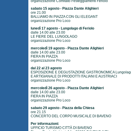
organizzazione Comitato Festeggiamenti Feriolo
sabato 15 agosto - Piazza Dante Alighieri
ore 21.00
BALLIAMO IN PIAZZA CON GLI ELEGANT
organizzazione Pro Loco
lunedì 17 agosto - Lungolago di Feriolo
dalle 14.00 alle 23.00
LE FIERE DEL LUNGOLAGO
organizzazione Pro Loco
mercoledì 19 agosto - Piazza Dante Alighieri
dalle 14.00 alle 23.00
FIERA IN PIAZZA
organizzazione Pro Loco
dal 22 al 23 agosto
ESPOSIZIONE E DEGUSTAZIONE GASTRONOMICA Lungol
E ARTIGIANALE DI PRODOTTI ITALIANI E AUSTRIACI
organizzazione Pro Loco
mercoledì 26 agosto - Piazza Dante Alighieri
dalle 14.00 alle 23.00
FIERA IN PIAZZA
organizzazione Pro Loco
sabato 29 agosto - Piazza della Chiesa
ore 21.15
CONCERTO DEL CORPO MUSICALE DI BAVENO
Per informazioni:
UFFICIO TURISMO CITTÀ DI BAVENO