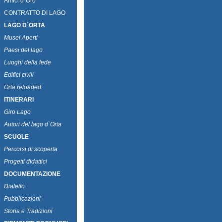
|
Amici d`Oro
|
CONTRATTO DI LAGO
|
LAGO D`ORTA
|
Musei Aperti
|
Paesi del lago
|
Luoghi della fede
|
Edifici civili
|
Orta reloaded
|
ITINERARI
|
Giro Lago
|
Autori del lago d`Orta
|
SCUOLE
|
Percorsi di scoperta
|
Progetti didattici
|
DOCUMENTAZIONE
|
Dialetto
|
Pubblicazioni
|
Storia e Tradizioni