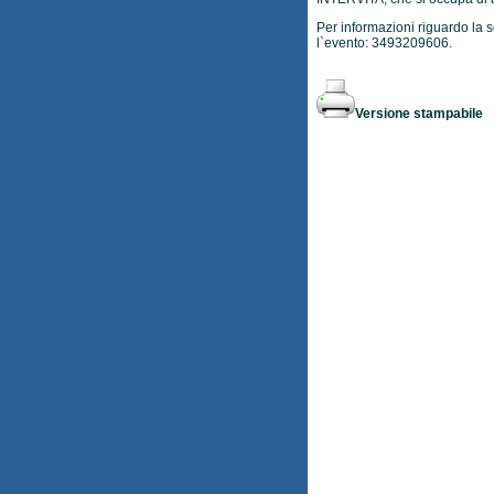
Per informazioni riguardo la se
l`evento: 3493209606.
Versione stampabile