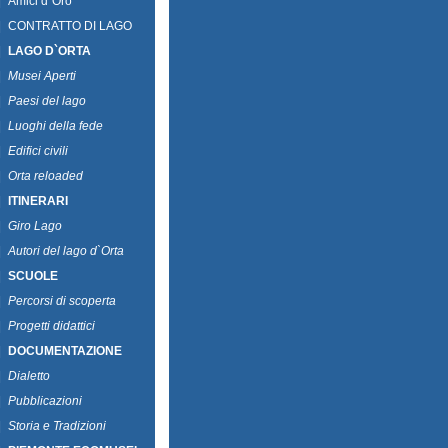
|
Amici d`Oro
|
CONTRATTO DI LAGO
|
LAGO D`ORTA
|
Musei Aperti
|
Paesi del lago
|
Luoghi della fede
|
Edifici civili
|
Orta reloaded
|
ITINERARI
|
Giro Lago
|
Autori del lago d`Orta
|
SCUOLE
|
Percorsi di scoperta
|
Progetti didattici
|
DOCUMENTAZIONE
|
Dialetto
|
Pubblicazioni
|
Storia e Tradizioni