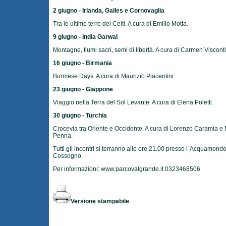
2 giugno - Irlanda, Galles e Cornovaglia
Tra le ultime terre dei Celti. A cura di Emilio Motta.
9 giugno - India Garwal
Montagne, fiumi sacri, semi di libertà. A cura di Carmen Visconti
16 giugno - Birmania
Burmese Days. A cura di Maurizio Piacentini
23 giugno - Giappone
Viaggio nella Terra del Sol Levante. A cura di Elena Poletti.
30 giugno - Turchia
Crocevia tra Oriente e Occidente. A cura di Lorenzo Caramia e
Penna.
Tutti gli incontri si terranno alle ore 21.00 presso l`Acquamondo
Cossogno.
Per informazioni:
www.parcovalgrande.it
0323468506
Versione stampabile