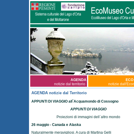
AGENDA
ECO
notizie dal territorio
notizie dall'Ec
AGENDA notizie dal Territorio
APPUNTI DI VIAGGIO all`Acquamondo di Cossogno
APPUNTI DI VIAGGIO
Proiezioni di immagini dell`altro mondo
26 maggio - Canada e Alaska
Naturalmente meravigliosi. A cura di Martina Gelli