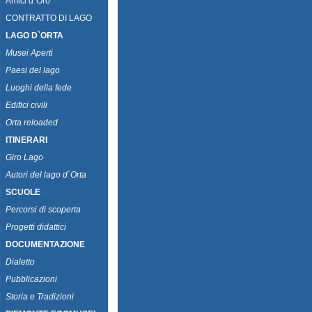
|
Amici d`Oro
|
CONTRATTO DI LAGO
|
LAGO D`ORTA
|
Musei Aperti
|
Paesi del lago
|
Luoghi della fede
|
Edifici civili
|
Orta reloaded
|
ITINERARI
|
Giro Lago
|
Autori del lago d`Orta
|
SCUOLE
|
Percorsi di scoperta
|
Progetti didattici
|
DOCUMENTAZIONE
|
Dialetto
|
Pubblicazioni
|
Storia e Tradizioni