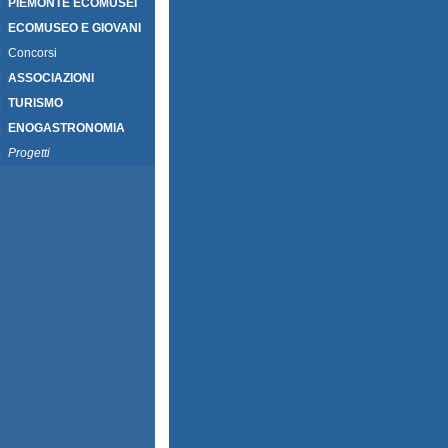
|
PIEMONTE ECOMUSEI
|
ECOMUSEO E GIOVANI
|
Concorsi
|
ASSOCIAZIONI
|
TURISMO
|
ENOGASTRONOMIA
|
Progetti