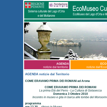
AGENDA
ECO
notizie dal territorio
notizie dall'Ec
AGENDA notizie dal Territorio
COME ERAVAMO PRIMA DEI ROMANI ad Arona
COME ERAVAMO PRIMA DEI ROMANI
La prima Età del Ferro - La Cultura di Golasecca
Domenica 3 Ottobre 2010
Incontro in museo e gita in barca alle tombe del Monsori
programma
ore 13,30
ritrovo in Museo