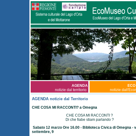
AGENDA
ECO
notizie dal territorio
notizie dall'Ec
AGENDA notizie dal Territorio
CHE COSA MI RACCONTI? a Omegna
CHE COSA MI RACCONTI ?
Di che fiabe stiam parlando ?
Sabato 12 marzo Ore 16.00 - Biblioteca Civica di Omegna - v
settembre, 9