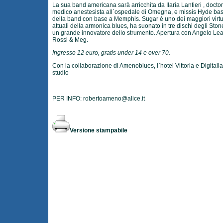
La sua band americana sarà arricchita da Ilaria Lantieri , doctor
medico anestesista all`ospedale di Omegna, e missis Hyde bas
della band con base a Memphis. Sugar è uno dei maggiori virt
attuali della armonica blues, ha suonato in tre dischi degli Ston
un grande innovatore dello strumento. Apertura con Angelo Le
Rossi & Meg.
Ingresso 12 euro, gratis under 14 e over 70.
Con la collaborazione di Amenoblues, l`hotel Vittoria e Digitall
studio
PER INFO:
robertoameno@alice.it
Versione stampabile