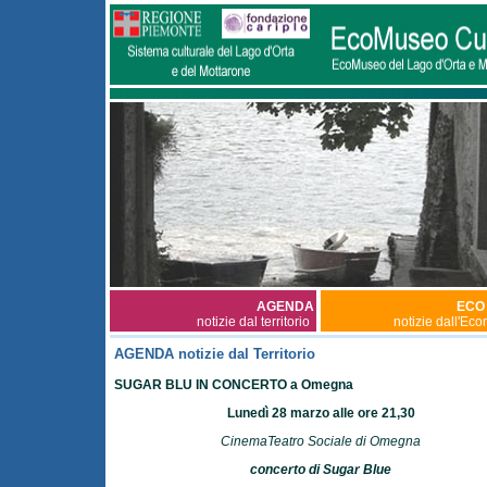
AGENDA
ECO
notizie dal territorio
notizie dall'Ec
AGENDA notizie dal Territorio
SUGAR BLU IN CONCERTO a Omegna
Lunedì 28 marzo alle ore 21,30
CinemaTeatro Sociale di Omegna
concerto di Sugar Blue