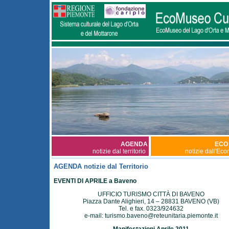
AGENDA
ECO
notizie dal territorio
notizie dall'Ec
AGENDA notizie dal Territorio
EVENTI DI APRILE a Baveno
UFFICIO TURISMO CITTÀ DI BAVENO
Piazza Dante Alighieri, 14 – 28831 BAVENO (VB)
Tel. e fax. 0323/924632
e-mail:
turismo.baveno@reteunitaria.piemonte.it