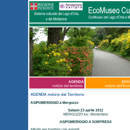
AGENDA
ECO
notizie dal territorio
notizie dall'Ec
AGENDA notizie dal Territorio
ASIPOMERIGGIO a Mergozzo
Sabato 23 aprile 2011
MERGOZZO loc. Montorfano
ASIPOMERIGGIO A SORPRESA
Attività per bambini con asinelli