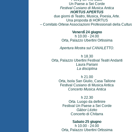
Un Paese a Sei Corde
Festival Cusiano di Musica Antica
HORTUS APERTUS
due giorni di Teatro, Musica, Poesia, Arte.
Una proposta di HORTUS
– Comitato Ortese Associazioni Professionali della Cultur
Venerdì 24 giugno
h 10.00 - 24.00
Orta, Palazzo Ubertini Ortissima
Apertura Mostra sul CANALETTO
.
h 18.30
Orta, Palazzo Ubertini Festival Teatri Andanti
Laura Pariani
La disciplina
h 21.00
Orta, Isola San Giulio, Casa Tallone
Festival Cusiano di Musica Antica
Concerto Musica Antica
h 22.30
Orta. Luogo da definire
Festival Un Paese a Sei Corde
Gàbor Lézko
Concerto di Chitarra
Sabato 25 giugno
h 10.00 - 24.00
Orta, Palazzo Ubertini Ortissima