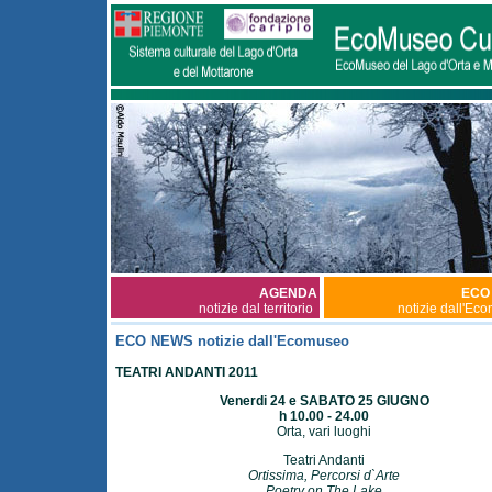
AGENDA
ECO
notizie dal territorio
notizie dall'Ec
ECO NEWS notizie dall'Ecomuseo
TEATRI ANDANTI 2011
Venerdi 24 e SABATO 25 GIUGNO
h 10.00 - 24.00
Orta, vari luoghi
Teatri Andanti
Ortissima, Percorsi d`Arte
Poetry on The Lake