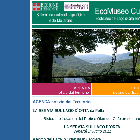
AGENDA
ECO
notizie dal territorio
notizie dall'Ec
AGENDA notizie dal Territorio
LA SERATA SUL LAGO D`ORTA da Pella
Ristorante Locanda del Prete e Glamour Cafè presentan
LA SERATA SUL LAGO D`ORTA
Venerdì 1° luglio 2011
A bordo del Battello Ortensia in Crociera