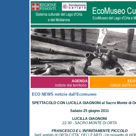
AGENDA
ECO
notizie dal territorio
notizie dall'Ec
ECO NEWS notizie dall'Ecomuseo
SPETTACOLO CON LUCILLA GIAGNONI al Sacro Monte di Or
Sabato 25 giugno 2011
LUCILLA GIAGNONI
22:30 - SACRO MONTE DI ORTA
FRANCESCO E L`INFINITAMENTE PICCOLO
Nell`ambito di ORTA CITTA` DELLE ARTI - Un progetto di H