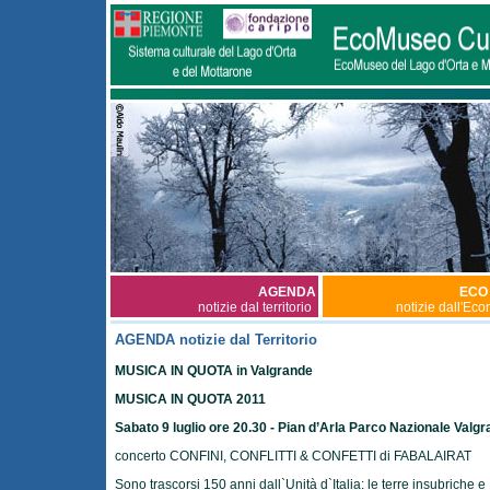
AGENDA
ECO
notizie dal territorio
notizie dall'Ec
AGENDA notizie dal Territorio
MUSICA IN QUOTA in Valgrande
MUSICA IN QUOTA 2011
Sabato 9 luglio ore 20.30 - Pian d’Arla Parco Nazionale Valg
concerto CONFINI, CONFLITTI & CONFETTI di FABALAIRAT
Sono trascorsi 150 anni dall`Unità d`Italia: le terre insubriche e