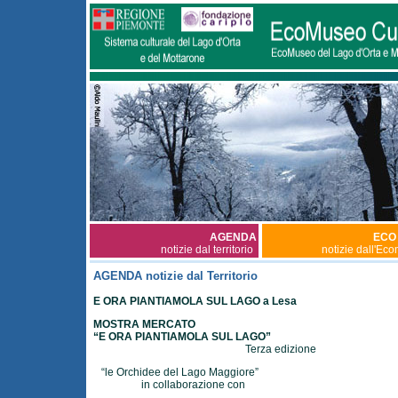
AGENDA
ECO
notizie dal territorio
notizie dall'Ec
AGENDA notizie dal Territorio
E ORA PIANTIAMOLA SUL LAGO a Lesa
MOSTRA MERCATO
“E ORA PIANTIAMOLA SUL LAGO”
Terza edizione
“le Orchidee del Lago Maggiore”
in collaborazione con