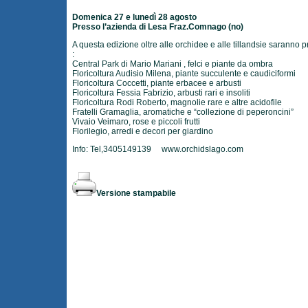
Domenica 27 e lunedì 28 agosto
Presso l’azienda di Lesa Fraz.Comnago (no)
A questa edizione oltre alle orchidee e alle tillandsie saranno p
:
Central Park di Mario Mariani , felci e piante da ombra
Floricoltura Audisio Milena, piante succulente e caudiciformi
Floricoltura Coccetti, piante erbacee e arbusti
Floricoltura Fessia Fabrizio, arbusti rari e insoliti
Floricoltura Rodi Roberto, magnolie rare e altre acidofile
Fratelli Gramaglia, aromatiche e “collezione di peperoncini”
Vivaio Veimaro, rose e piccoli frutti
Florilegio, arredi e decori per giardino
Info: Tel,3405149139
www.orchidslago.com
Versione stampabile