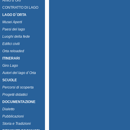
|
Amici d`Oro
|
CONTRATTO DI LAGO
|
LAGO D`ORTA
|
Musei Aperti
|
Paesi del lago
|
Luoghi della fede
|
Edifici civili
|
Orta reloaded
|
ITINERARI
|
Giro Lago
|
Autori del lago d`Orta
|
SCUOLE
|
Percorsi di scoperta
|
Progetti didattici
|
DOCUMENTAZIONE
|
Dialetto
|
Pubblicazioni
|
Storia e Tradizioni