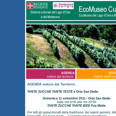
AGENDA
ECO
notizie dal territorio
notizie dall'Ec
AGENDA notizie dal Territorio
TANTE ZUCCHE TANTE TESTE a Orta San Giulio
Domenica 11 settembre 2011 - Orta San Giulio
dalle ore 8:00 alle ore 20:00
TANTE ZUCCHE TANTE IDEE P.za Motta
Per tutti gli appazzionati della tradizione, dei sapori genuini, de