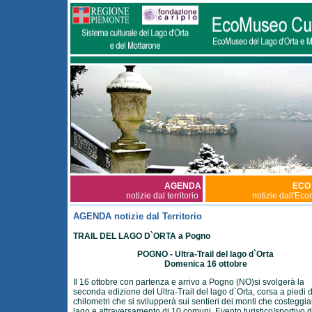
AGENDA
ECO
notizie dal territorio
notizie dall'Ec
AGENDA notizie dal Territorio
TRAIL DEL LAGO D`ORTA a Pogno
POGNO - Ultra-Trail del lago d`Orta
Domenica 16 ottobre
Il 16 ottobre con partenza e arrivo a Pogno (NO)si svolgerà la
seconda edizione del Ultra-Trail del lago d`Orta, corsa a piedi d
chilometri che si svilupperà sui sentieri dei monti che costeggia
lago e attraversamento di 10 comuni. Evento turistico/sportivo d