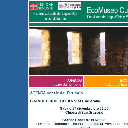
AGENDA
ECO
notizie dal territorio
notizie dall'Ec
AGENDA notizie dal Territorio
GRANDE CONCERTO DI NATALE ad Arona
Sabato 17 dicembre ore 21.00
Chiesa di San Graziano
Grande Concerto di Natale.
Orchestra Filarmonica Italiana diretta dal M° Alessandro Ma