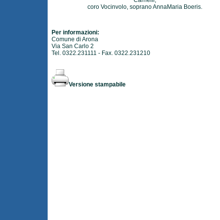
Carnelli,
coro Vocinvolo, soprano AnnaMaria Boeris.
Per informazioni:
Comune di Arona
Via San Carlo 2
Tel. 0322.231111 - Fax. 0322.231210
Versione stampabile