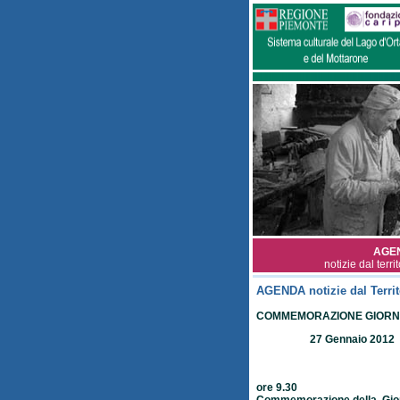
AGE
notizie dal terri
AGENDA notizie dal Territ
COMMEMORAZIONE GIORNA
27 Gennaio 2012 
ore 9.30