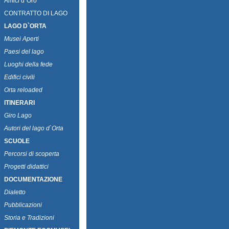
|
Amici d`Oro
|
CONTRATTO DI LAGO
|
LAGO D`ORTA
|
Musei Aperti
|
Paesi del lago
|
Luoghi della fede
|
Edifici civili
|
Orta reloaded
|
ITINERARI
|
Giro Lago
|
Autori del lago d`Orta
|
SCUOLE
|
Percorsi di scoperta
|
Progetti didattici
|
DOCUMENTAZIONE
|
Dialetto
|
Pubblicazioni
|
Storia e Tradizioni