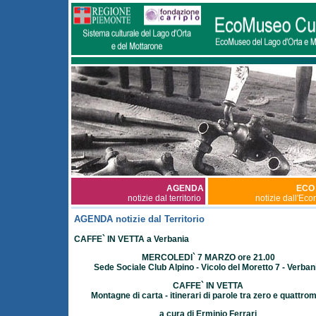
AGENDA
ECO
notizie dal territorio
notizie dall'Ec
AGENDA notizie dal Territorio
CAFFE` IN VETTA a Verbania
MERCOLEDI` 7 MARZO ore 21.00
Sede Sociale Club Alpino - Vicolo del Moretto 7 - Verban
CAFFE` IN VETTA
Montagne di carta - itinerari di parole tra zero e quattrom
a cura di Erminio Ferrari