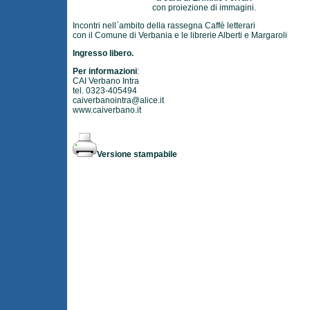
con proiezione di immagini.
Incontri nell`ambito della rassegna Caffè letterari
con il Comune di Verbania e le librerie Alberti e Margaroli
Ingresso libero.
Per informazioni
:
CAI Verbano Intra
tel. 0323-405494
caiverbanointra@alice.it
www.caiverbano.it
Versione stampabile