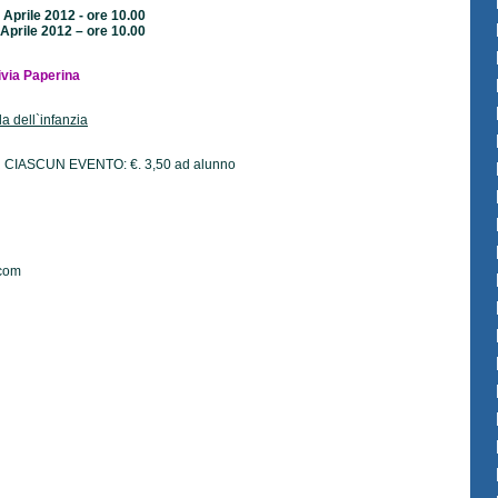
 Aprile 2012 - ore 10.00
 Aprile 2012 – ore 10.00
ivia Paperina
la dell`infanzia
CIASCUN EVENTO: €. 3,50 ad alunno
.com