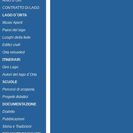
|
Amici d`Oro
|
CONTRATTO DI LAGO
|
LAGO D`ORTA
|
Musei Aperti
|
Paesi del lago
|
Luoghi della fede
|
Edifici civili
|
Orta reloaded
|
ITINERARI
|
Giro Lago
|
Autori del lago d`Orta
|
SCUOLE
|
Percorsi di scoperta
|
Progetti didattici
|
DOCUMENTAZIONE
|
Dialetto
|
Pubblicazioni
|
Storia e Tradizioni