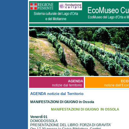
AGENDA
ECO
notizie dal territorio
notizie dall'Ec
AGENDA notizie dal Territorio
MANIFESTAZIONI DI GIUGNO in Ossola
MANIFESTAZIONI DI GIUGNO IN OSSOLA
Venerdì 01
DOMODOSSOLA
PRESENTAZIONE DEL LIBRO: FORZA DI GRAVITA’