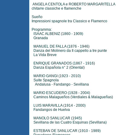
ANGELA CENTOLA e ROBERTO MARGARITELLA
chitarre classiche e flamenche
Sueño
Impressioni spagnole tra Classico e Flamenco
Programma:
ISAAC ALBENIZ (1860 - 1909)
Granada
MANUEL DE FALLA (1876 - 1946)
Danza del Molinero da Il cappello a tre punte
La Vida Breve
ENRIQUE GRANADOS (1867 - 1916)
Danza Española n° 2 (Oriental)
MARIO GANGI (1923 - 2010)
Suite Spagnola
Andalusa - Fandango - Sevillana
MARIO ESCUDERO (1928 - 2004)
Caminos Malagueños (Verdiales & Malagueñas)
LUIS MARAVILLA (1914 - 2000)
Fandangos de Huelva
MANOLO SANLUCAR (1945)
Sevillana de las Cuatro Esquinas (Sevillana)
ESTEBAN DE SANLUCAR (1910 - 1989)