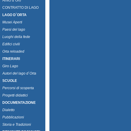
|
Amici d`Oro
|
CONTRATTO DI LAGO
|
LAGO D`ORTA
|
Musei Aperti
|
Paesi del lago
|
Luoghi della fede
|
Edifici civili
|
Orta reloaded
|
ITINERARI
|
Giro Lago
|
Autori del lago d`Orta
|
SCUOLE
|
Percorsi di scoperta
|
Progetti didattici
|
DOCUMENTAZIONE
|
Dialetto
|
Pubblicazioni
|
Storia e Tradizioni