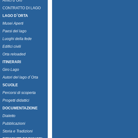
|
Amici d`Oro
|
CONTRATTO DI LAGO
|
LAGO D`ORTA
|
Musei Aperti
|
Paesi del lago
|
Luoghi della fede
|
Edifici civili
|
Orta reloaded
|
ITINERARI
|
Giro Lago
|
Autori del lago d`Orta
|
SCUOLE
|
Percorsi di scoperta
|
Progetti didattici
|
DOCUMENTAZIONE
|
Dialetto
|
Pubblicazioni
|
Storia e Tradizioni