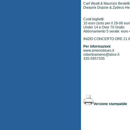
Carl Wyatt & Maurizio Bestetti (
Dwayne Dopsie & Zydeco Hell
Costi biglietti:
10 euro (solo per il 29-06 eur
Under 14 e Over 70 Gratis
Abbonamento 5 serate: euro 
INIZIO CONCERTO ORE 21.
Per informazioni
:
www.amenoblues.it
robertoameno@alice.it
335-5957335
Versione stampabile