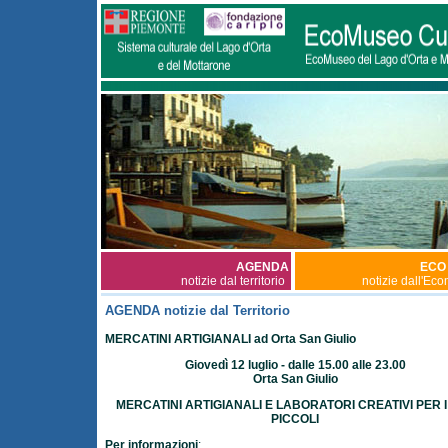
AGENDA
ECO
notizie dal territorio
notizie dall'Ec
AGENDA notizie dal Territorio
MERCATINI ARTIGIANALI ad Orta San Giulio
Giovedì 12 luglio - dalle 15.00 alle 23.00
Orta San Giulio
MERCATINI ARTIGIANALI E LABORATORI CREATIVI PER I 
PICCOLI
Per informazioni
: