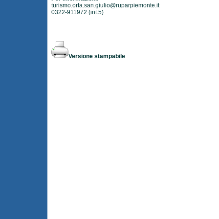
turismo.orta.san.giulio@ruparpiemonte.it
0322-911972 (int.5)
Versione stampabile