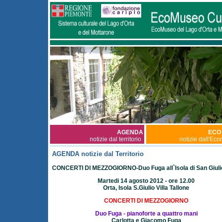
AGENDA
ECO
notizie dal territorio
notizie dall'Ec
AGENDA notizie dal Territorio
CONCERTI DI MEZZOGIORNO-Duo Fuga all`Isola di San Giuli
Martedi 14 agosto 2012 - ore 12.00
Orta, Isola S.Giulio Villa Tallone
CONCERTI DI MEZZOGIORNO
Duo Fuga - pianoforte a quattro mani
Carlotta e Giacomo Fuga