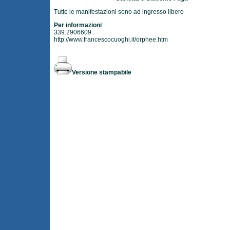
Tutte le manifestazioni sono ad ingresso libero
Per informazioni
:
339.2906609
http://www.francescocuoghi.it/orphee.htm
Versione stampabile