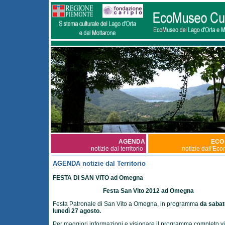
AGENDA
ECO
notizie dal territorio
notizie dall'Ec
AGENDA notizie dal Territorio
FESTA DI SAN VITO ad Omegna
Festa San Vito 2012 ad Omegna
Festa Patronale di San Vito a Omegna, in programma
da sabat
lunedì 27 agosto.
Per maggiori informazioni e visionare il programma completo vi