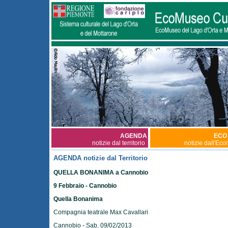
AGENDA
ECO
notizie dal territorio
notizie dall'Ec
AGENDA notizie dal Territorio
QUELLA BONANIMA a Cannobio
9 Febbraio - Cannobio
Quella Bonanima
Compagnia teatrale Max Cavallari
Cannobio - Sab, 09/02/2013