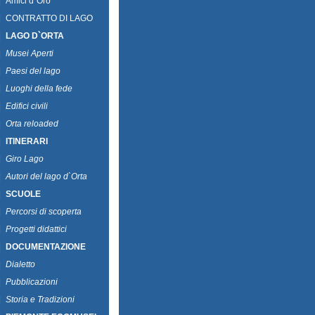
|
Amici d`Oro
|
CONTRATTO DI LAGO
|
LAGO D`ORTA
|
Musei Aperti
|
Paesi del lago
|
Luoghi della fede
|
Edifici civili
|
Orta reloaded
|
ITINERARI
|
Giro Lago
|
Autori del lago d`Orta
|
SCUOLE
|
Percorsi di scoperta
|
Progetti didattici
|
DOCUMENTAZIONE
|
Dialetto
|
Pubblicazioni
|
Storia e Tradizioni