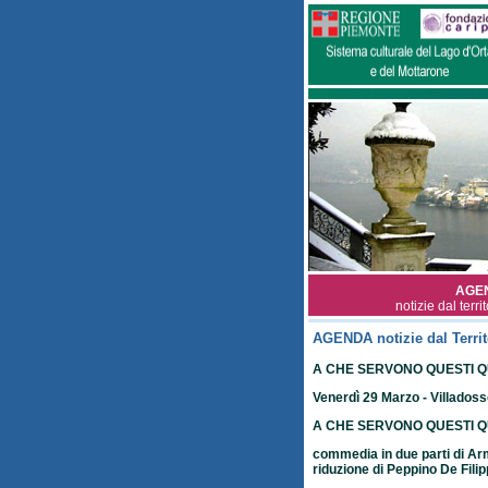
AGE
notizie dal terri
AGENDA notizie dal Territ
A CHE SERVONO QUESTI QUA
Venerdì 29 Marzo - Villadoss
A CHE SERVONO QUESTI Q
commedia in due parti di A
riduzione di Peppino De Fili