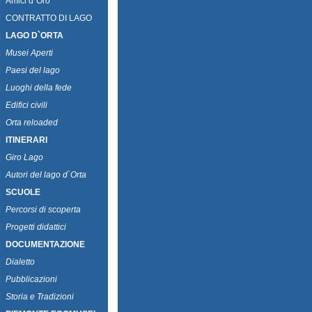
|
Amici d`Oro
|
CONTRATTO DI LAGO
|
LAGO D`ORTA
|
Musei Aperti
|
Paesi del lago
|
Luoghi della fede
|
Edifici civili
|
Orta reloaded
|
ITINERARI
|
Giro Lago
|
Autori del lago d`Orta
|
SCUOLE
|
Percorsi di scoperta
|
Progetti didattici
|
DOCUMENTAZIONE
|
Dialetto
|
Pubblicazioni
|
Storia e Tradizioni