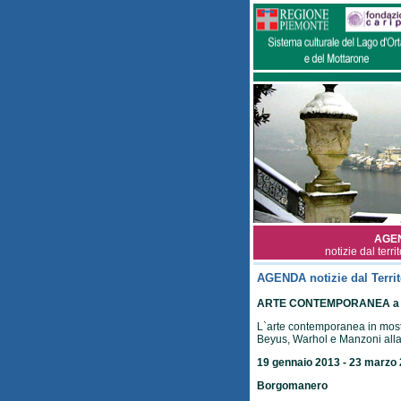
AGE
notizie dal terri
AGENDA notizie dal Territ
ARTE CONTEMPORANEA a 
L`arte contemporanea in mos
Beyus, Warhol e Manzoni alla 
19 gennaio 2013 - 23 marzo
Borgomanero