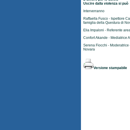
Uscire dalla violenza si può
Interverranno
Raffaella Fusco - Ispettore Ca
famiglia della Questura di No
Elia Impaloni - Referente ar
Confort Akande - Mediatrice 
Serena Fiocchi - Moderatrice de
Novara
Versione stampabile