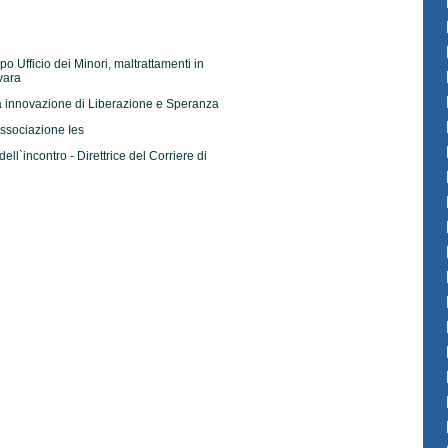
po Ufficio dei Minori, maltrattamenti in
vara
ea innovazione di Liberazione e Speranza
Associazione Ies
ll`incontro - Direttrice del Corriere di