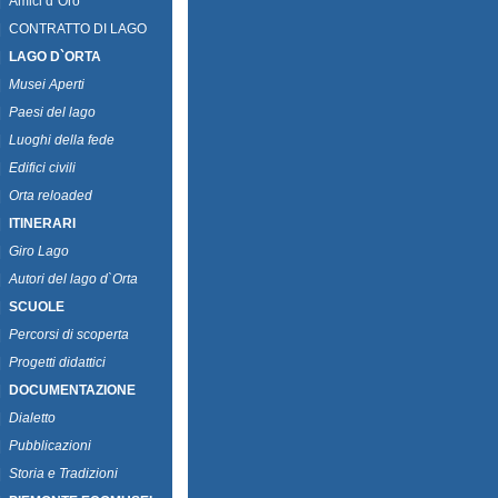
|
Amici d`Oro
|
CONTRATTO DI LAGO
|
LAGO D`ORTA
|
Musei Aperti
|
Paesi del lago
|
Luoghi della fede
|
Edifici civili
|
Orta reloaded
|
ITINERARI
|
Giro Lago
|
Autori del lago d`Orta
|
SCUOLE
|
Percorsi di scoperta
|
Progetti didattici
|
DOCUMENTAZIONE
|
Dialetto
|
Pubblicazioni
|
Storia e Tradizioni