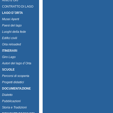
|
Amici d`Oro
|
CONTRATTO DI LAGO
|
LAGO D`ORTA
|
Musei Aperti
|
Paesi del lago
|
Luoghi della fede
|
Edifici civili
|
Orta reloaded
|
ITINERARI
|
Giro Lago
|
Autori del lago d`Orta
|
SCUOLE
|
Percorsi di scoperta
|
Progetti didattici
|
DOCUMENTAZIONE
|
Dialetto
|
Pubblicazioni
|
Storia e Tradizioni