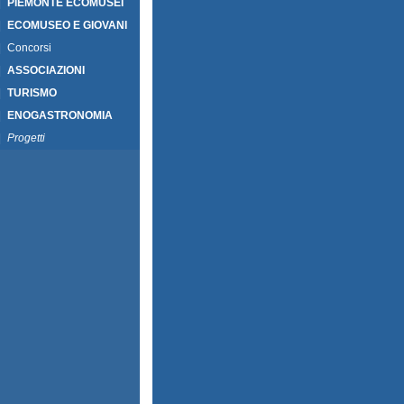
|
PIEMONTE ECOMUSEI
|
ECOMUSEO E GIOVANI
|
Concorsi
|
ASSOCIAZIONI
|
TURISMO
|
ENOGASTRONOMIA
|
Progetti