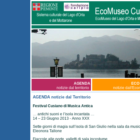
AGENDA
ECO
notizie dal territorio
notizie dall'Ec
AGENDA notizie dal Territorio
Festival Cusiano di Musica Antica
… antichi suoni e l’isola incantata …
14 – 23 Giugno 2013 - Anno XXX
Sette giorni di magia sull’isola di San Giulio nella sala da musi
Eleonora Tallone
Fiaccole alle porte, valletti di sala incostume,