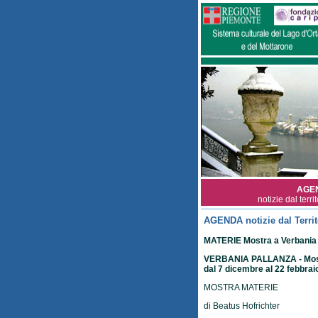
AGE
notizie dal terri
AGENDA notizie dal Territ
MATERIE Mostra a Verbania
VERBANIA PALLANZA - Mostr
dal 7 dicembre al 22 febbrai
MOSTRA MATERIE
di Beatus Hofrichter