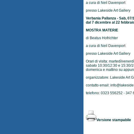
a cura di Neil Davenport
presso Lakeside Art Gallery
Verbania Pallanza - Sab, 07/
dal 7 dicembre al 22 febbrai
MOSTRA MATERIE
di Beatus Hofrichter
a cura di Neil Davenport
presso Lakeside Art Gallery
Orari di visita: martedì/vener
sabato 10:30/12:30 e 15:30/1
domenica e mattino su appu
organizzatore: Lakeside Art G
contatto email:
info@lakeside.
telefono: 0323 556252 - 347
Versione stampabile