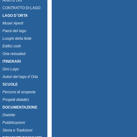
|
Amici d`Oro
|
CONTRATTO DI LAGO
|
LAGO D`ORTA
|
Musei Aperti
|
Paesi del lago
|
Luoghi della fede
|
Edifici civili
|
Orta reloaded
|
ITINERARI
|
Giro Lago
|
Autori del lago d`Orta
|
SCUOLE
|
Percorsi di scoperta
|
Progetti didattici
|
DOCUMENTAZIONE
|
Dialetto
|
Pubblicazioni
|
Storia e Tradizioni