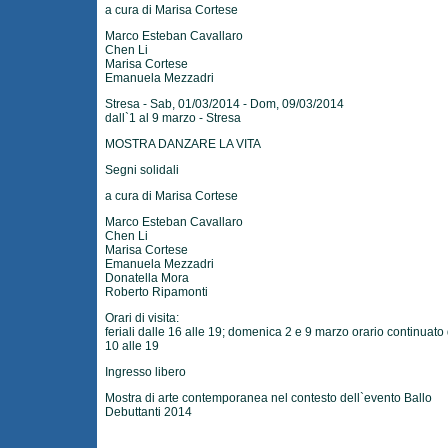
a cura di Marisa Cortese
Marco Esteban Cavallaro
Chen Li
Marisa Cortese
Emanuela Mezzadri
Stresa - Sab, 01/03/2014 - Dom, 09/03/2014
dall`1 al 9 marzo - Stresa
MOSTRA DANZARE LA VITA
Segni solidali
a cura di Marisa Cortese
Marco Esteban Cavallaro
Chen Li
Marisa Cortese
Emanuela Mezzadri
Donatella Mora
Roberto Ripamonti
Orari di visita:
feriali dalle 16 alle 19; domenica 2 e 9 marzo orario continuato 
10 alle 19
Ingresso libero
Mostra di arte contemporanea nel contesto dell`evento Ballo
Debuttanti 2014