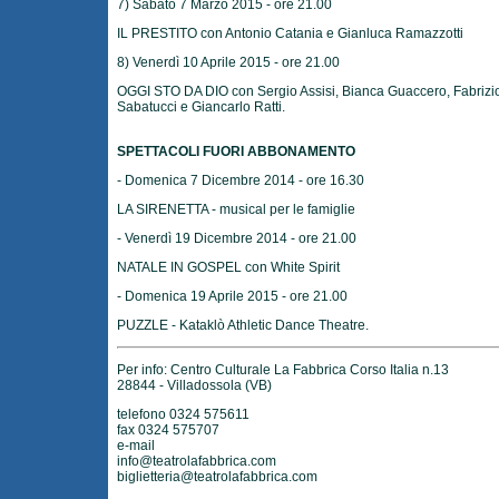
7) Sabato 7 Marzo 2015 - ore 21.00
IL PRESTITO con Antonio Catania e Gianluca Ramazzotti
8) Venerdì 10 Aprile 2015 - ore 21.00
OGGI STO DA DIO con Sergio Assisi, Bianca Guaccero, Fabrizi
Sabatucci e Giancarlo Ratti.
SPETTACOLI FUORI ABBONAMENTO
- Domenica 7 Dicembre 2014 - ore 16.30
LA SIRENETTA - musical per le famiglie
- Venerdì 19 Dicembre 2014 - ore 21.00
NATALE IN GOSPEL con White Spirit
- Domenica 19 Aprile 2015 - ore 21.00
PUZZLE - Kataklò Athletic Dance Theatre.
Per info: Centro Culturale La Fabbrica Corso Italia n.13
28844 - Villadossola (VB)
telefono 0324 575611
fax 0324 575707
e-mail
info@teatrolafabbrica.com
biglietteria@teatrolafabbrica.com