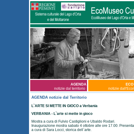
AGENDA
ECO
notizie dal territorio
notizie dall'Ec
AGENDA notizie dal Territorio
L`ARTE SI METTE IN GIOCO a Verbania
VERBANIA - L`arte si mette in gioco
Mostra a cura di Fulvio Castiglioni e Ubaldo Rodari.
Inaugurazione mostra sabato 4 ottobre alle ore 17.00. Present
a cura di Sara Locci, storica dell`arte.