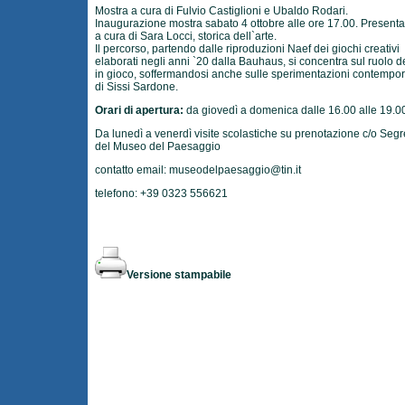
Mostra a cura di Fulvio Castiglioni e Ubaldo Rodari.
Inaugurazione mostra sabato 4 ottobre alle ore 17.00. Present
a cura di Sara Locci, storica dell`arte.
Il percorso, partendo dalle riproduzioni Naef dei giochi creativi
elaborati negli anni `20 dalla Bauhaus, si concentra sul ruolo de
in gioco, soffermandosi anche sulle sperimentazioni contempo
di Sissi Sardone.
Orari di apertura:
da giovedì a domenica dalle 16.00 alle 19.0
Da lunedì a venerdì visite scolastiche su prenotazione c/o Segr
del Museo del Paesaggio
contatto email:
museodelpaesaggio@tin.it
telefono: +39 0323 556621
Versione stampabile