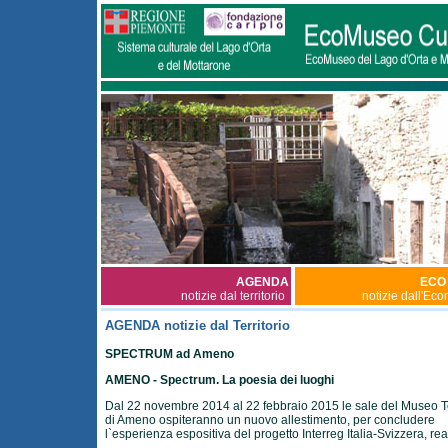
AGENDA
ECO
notizie dal territorio
notizie dall'Ec
AGENDA notizie dal Territorio
SPECTRUM ad Ameno
AMENO - Spectrum. La poesia dei luoghi
Dal 22 novembre 2014 al 22 febbraio 2015 le sale del Museo To
di Ameno ospiteranno un nuovo allestimento, per concludere
l`esperienza espositiva del progetto Interreg Italia-Svizzera, rea