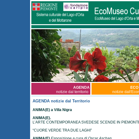
AGENDA
ECO
notizie dal territorio
notizie dall'Ec
AGENDA notizie dal Territorio
ANIMA(E) a Villa Nigra
ANIMA(E).
L’ARTE CONTEMPORANEA SVEDESE SCENDE IN PIEMONT
“CUORE VERDE TRA DUE LAGHI”
ANIMA(E)
Esposizione a cura di Oscar Aschan