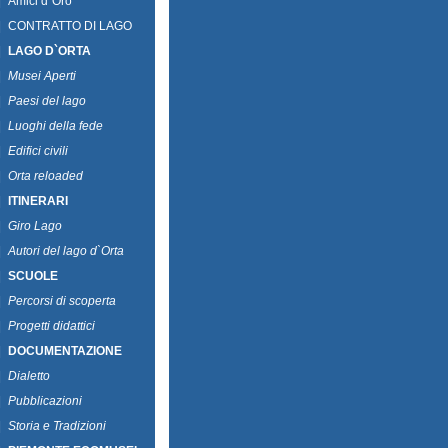
|
Amici d`Oro
|
CONTRATTO DI LAGO
|
LAGO D`ORTA
|
Musei Aperti
|
Paesi del lago
|
Luoghi della fede
|
Edifici civili
|
Orta reloaded
|
ITINERARI
|
Giro Lago
|
Autori del lago d`Orta
|
SCUOLE
|
Percorsi di scoperta
|
Progetti didattici
|
DOCUMENTAZIONE
|
Dialetto
|
Pubblicazioni
|
Storia e Tradizioni