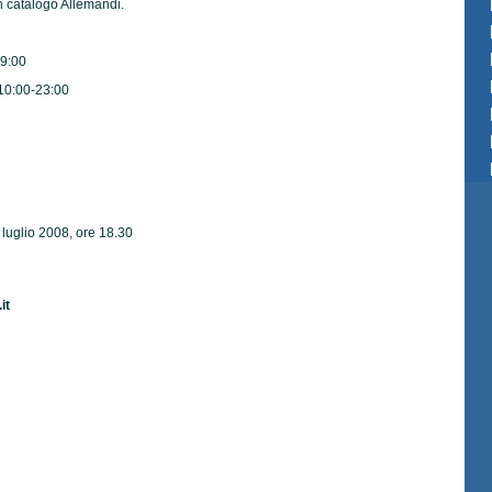
 catalogo Allemandi.
19:00
10:00-23:00
uglio 2008, ore 18.30
it