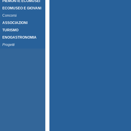
|
PIEMONTE ECOMUSEI
|
ECOMUSEO E GIOVANI
|
Concorsi
|
ASSOCIAZIONI
|
TURISMO
|
ENOGASTRONOMIA
|
Progetti