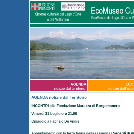
AGENDA
ECO
notizie dal territorio
notizie dall'Ec
AGENDA notizie dal Territorio
INCONTRI alla Fondazione Marazza di Borgomanero
Venerdì 31 Luglio ore 21.00
Omaggio a Fabrizio De Andrè
Appuntamento con la terza tappa della rassegna
I Venerdì di Vi