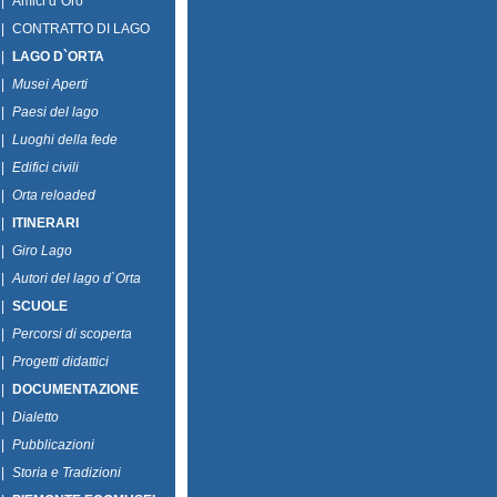
|
Amici d`Oro
|
CONTRATTO DI LAGO
|
LAGO D`ORTA
|
Musei Aperti
|
Paesi del lago
|
Luoghi della fede
|
Edifici civili
|
Orta reloaded
|
ITINERARI
|
Giro Lago
|
Autori del lago d`Orta
|
SCUOLE
|
Percorsi di scoperta
|
Progetti didattici
|
DOCUMENTAZIONE
|
Dialetto
|
Pubblicazioni
|
Storia e Tradizioni