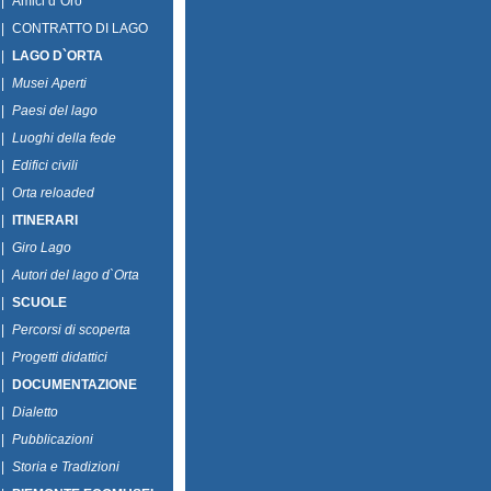
|
Amici d`Oro
|
CONTRATTO DI LAGO
|
LAGO D`ORTA
|
Musei Aperti
|
Paesi del lago
|
Luoghi della fede
|
Edifici civili
|
Orta reloaded
|
ITINERARI
|
Giro Lago
|
Autori del lago d`Orta
|
SCUOLE
|
Percorsi di scoperta
|
Progetti didattici
|
DOCUMENTAZIONE
|
Dialetto
|
Pubblicazioni
|
Storia e Tradizioni